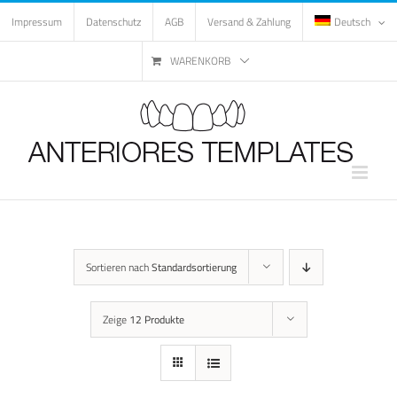
Zum
Impressum
Datenschutz
AGB
Versand & Zahlung
Deutsch
Inhalt
springen
WARENKORB
Sortieren nach
Standardsortierung
Zeige
12 Produkte